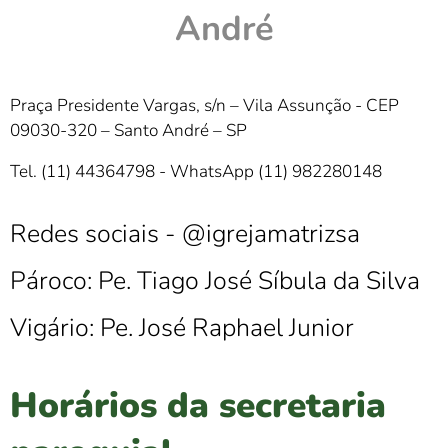
André
Praça Presidente Vargas, s/n – Vila Assunção - CEP
09030-320 – Santo André – SP
Tel. (11) 44364798 -
WhatsApp (11) 982280148
Redes sociais - @igrejamatrizsa
Pároco: Pe. Tiago José Síbula da Silva
Vigário: Pe. José Raphael Junior
Horários da secretaria