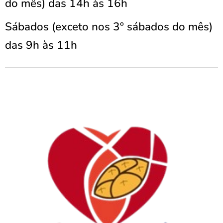
do mês)
das 14h às 16h
Sábados (exceto nos 3º sábados do mês)
das 9h às 11h