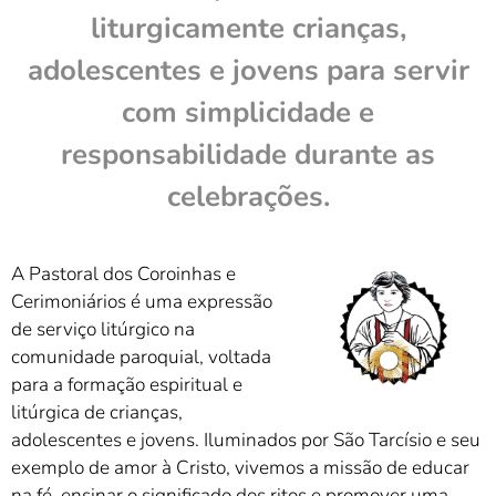
liturgicamente crianças,
adolescentes e jovens para servir
com simplicidade e
responsabilidade durante as
celebrações.
A Pastoral dos Coroinhas e
Cerimoniários é uma expressão
de serviço litúrgico na
comunidade paroquial, voltada
para a formação espiritual e
litúrgica de crianças,
adolescentes e jovens. Iluminados por São Tarcísio e seu
exemplo de amor à Cristo, vivemos a missão de educar
na fé, ensinar o significado dos ritos e promover uma