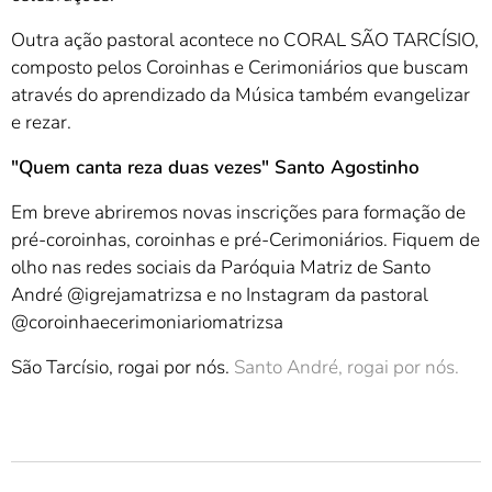
Outra ação pastoral acontece no CORAL SÃO TARCÍSIO,
composto pelos Coroinhas e Cerimoniários que buscam
através do aprendizado da Música também evangelizar
e rezar.
"Quem canta reza duas vezes" Santo Agostinho
Em breve abriremos novas inscrições para formação de
pré-coroinhas, coroinhas e pré-Cerimoniários. Fiquem de
olho nas redes sociais da Paróquia Matriz de Santo
André @igrejamatrizsa e no Instagram da pastoral
@coroinhaecerimoniariomatrizsa
São Tarcísio, rogai por nós.
Santo André, rogai por nós.