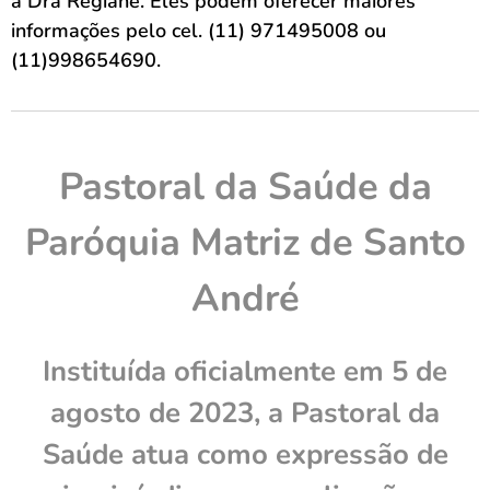
a Dra Regiane. Eles podem oferecer maiores
informações pelo cel. (11) 971495008 ou
(11)998654690.
Pastoral da Saúde da
Paróquia Matriz de Santo
André
Instituída oficialmente em 5 de
agosto de 2023, a Pastoral da
Saúde atua como expressão de