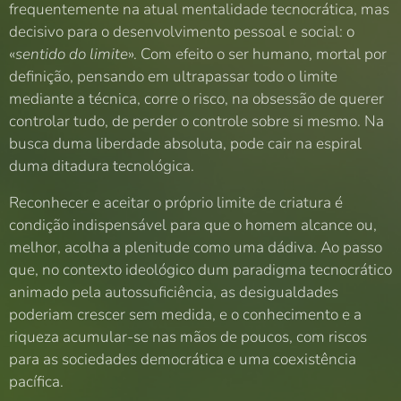
frequentemente na atual mentalidade tecnocrática, mas
decisivo para o desenvolvimento pessoal e social: o
«
sentido do limite
». Com efeito o ser humano, mortal por
definição, pensando em ultrapassar todo o limite
mediante a técnica, corre o risco, na obsessão de querer
controlar tudo, de perder o controle sobre si mesmo. Na
busca duma liberdade absoluta, pode cair na espiral
duma ditadura tecnológica.
Reconhecer e aceitar o próprio limite de criatura é
condição indispensável para que o homem alcance ou,
melhor, acolha a plenitude como uma dádiva. Ao passo
que, no contexto ideológico dum paradigma tecnocrático
animado pela autossuficiência, as desigualdades
poderiam crescer sem medida, e o conhecimento e a
riqueza acumular-se nas mãos de poucos, com riscos
para as sociedades democrática e uma coexistência
pacífica.