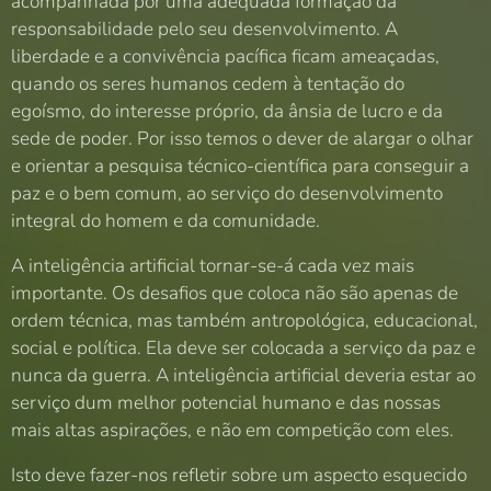
acompanhada por uma adequada formação da
responsabilidade pelo seu desenvolvimento. A
liberdade e a convivência pacífica ficam ameaçadas,
quando os seres humanos cedem à tentação do
egoísmo, do interesse próprio, da ânsia de lucro e da
sede de poder. Por isso temos o dever de alargar o olhar
e orientar a pesquisa técnico-científica para conseguir a
paz e o bem comum, ao serviço do desenvolvimento
integral do homem e da comunidade.
A inteligência artificial tornar-se-á cada vez mais
importante. Os desafios que coloca não são apenas de
ordem técnica, mas também antropológica, educacional,
social e política. Ela deve ser colocada a serviço da paz e
nunca da guerra. A inteligência artificial deveria estar ao
serviço dum melhor potencial humano e das nossas
mais altas aspirações, e não em competição com eles.
Isto deve fazer-nos refletir sobre um aspecto esquecido