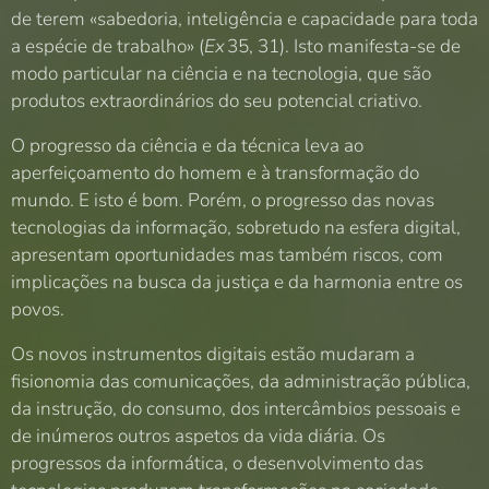
de terem «sabedoria, inteligência e capacidade para toda
a espécie de trabalho» (
Ex
35, 31). Isto manifesta-se de
modo particular na ciência e na tecnologia, que são
produtos extraordinários do seu potencial criativo.
O progresso da ciência e da técnica leva ao
aperfeiçoamento do homem e à transformação do
mundo. E isto é bom. Porém, o progresso das novas
tecnologias da informação, sobretudo na esfera digital,
apresentam oportunidades mas também riscos, com
implicações na busca da justiça e da harmonia entre os
povos.
Os novos instrumentos digitais estão mudaram a
fisionomia das comunicações, da administração pública,
da instrução, do consumo, dos intercâmbios pessoais e
de inúmeros outros aspetos da vida diária. Os
progressos da informática, o desenvolvimento das