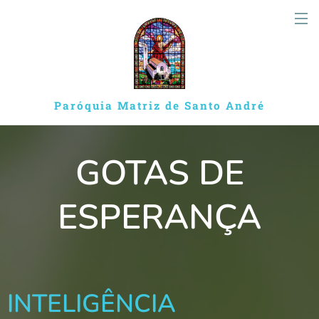
Paróquia Matriz de Santo André
GOTAS DE
ESPERANÇA
INTELIGÊNCIA