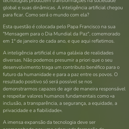
tecnologias produzem transformações na sociedade
global e suas dinâmicas. A inteligência artificial chegou
para ficar. Como será o mundo com ela?
Esta questão é colocada pelo Papa Francisco na sua
"Mensagem para o Dia Mundial da Paz", comemorado
em 1º de janeiro de cada ano, e que aqui refletimos.
A inteligência artificial é uma galáxia de realidades
diversas. Não podemos presumir a priori que o seu
desenvolvimento traga um contributo benéfico para o
futuro da humanidade e para a paz entre os povos. O
resultado positivo só será possível se nos
demonstrarmos capazes de agir de maneira responsável
e respeitar valores humanos fundamentais como «a
inclusão, a transparência, a segurança, a equidade, a
privacidade e a fiabilidade».
A imensa expansão da tecnologia deve ser