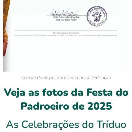
Convite do Bispo Diocesano para a Dedicação
Veja as fotos da Festa do
Padroeiro de 2025
As Celebrações do Tríduo