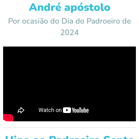
André apóstolo
Por ocasião do Dia do Padroeiro de
2024