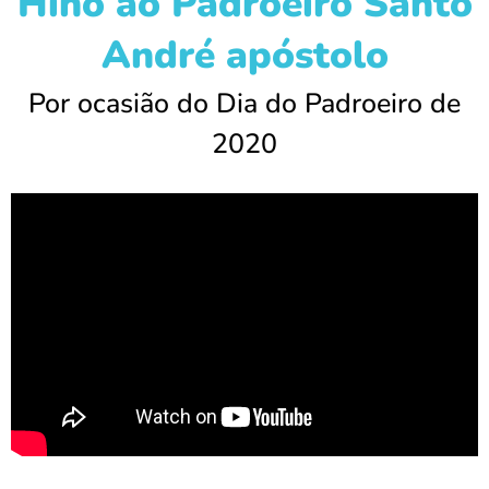
Hino ao Padroeiro Santo
André apóstolo
Por ocasião do Dia do Padroeiro de
2020