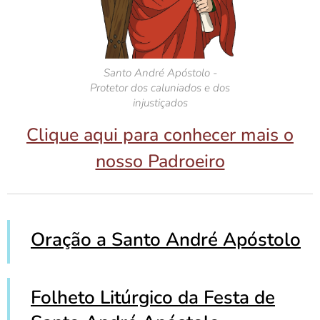
Santo André Apóstolo -
Protetor dos caluniados e dos
injustiçados
Clique aqui para conhecer mais o
nosso Padroeiro
Oração a Santo André Apóstolo
Folheto Litúrgico da Festa de