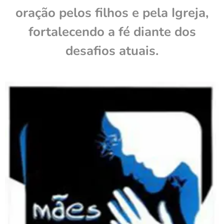
oração pelos filhos e pela Igreja,
fortalecendo a fé diante dos
desafios atuais.